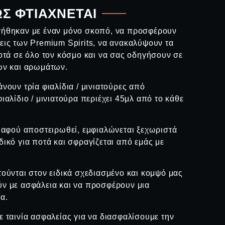
Σ ΦΤΙΑΧΝΕΤΑΙ
γήθηκαν με έναν μόνο σκοπό, να προσφέρουν
εις των Premium Spirits, να ανακαλύψουν τα
ποτά σε όλο τον κόσμο και να σας οδηγήσουν σε
εων και αρωμάτων.
νουν τρία φιαλίδια / μινιατούρες από
ιαλίδιο / μινιατούρα περιέχει 45μλ από το κάθε
α αφού αποστειρωθεί, εμφιαλώνεται ξεχωριστά
δικό για ποτά και σφραγίζεται από εμάς με
τούνται στον ειδικά σχεδιασμένο και κομψό μας
ύν με ασφάλεια και να προσφέρουν μια
α.
ε ταινία ασφαλείας για να διασφαλίσουμε την