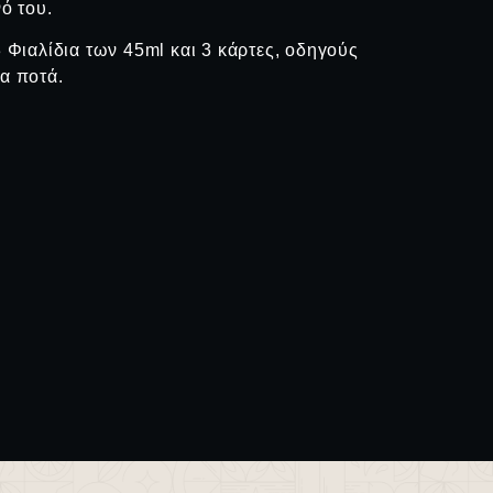
ό του.
3 Φιαλίδια των 45ml και 3 κάρτες, οδηγούς
να ποτά.