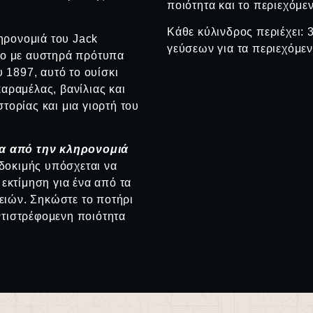
ποιότητα και το περιεχόμεν
Κάθε κύλινδρος περιέχει: 
ηρονομιά του Jack
γεύσεων για τα περιεχόμε
ένο με αυστηρά πρότυπα
1897, αυτό το ουίσκι
καραμέλας, βανίλιας και
τορίας και μια γιορτή του
σα από την κληρονομιά
 δοκιμής υπόσχεται να
 εκτίμηση για ένα από τα
ειών. Σηκώστε το ποτήρι
ντιστρέφομενη ποιότητα