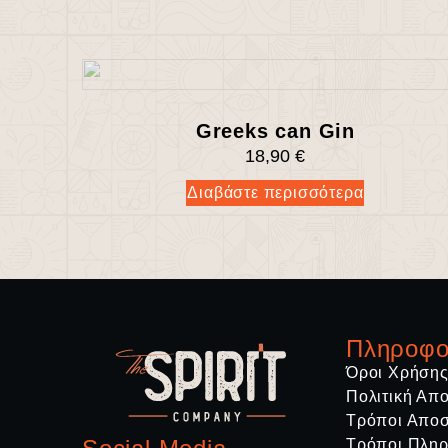
Greeks can Gin
18,90
€
Διαβάστε περισσότερα
Πληροφο
Όροι Χρήση
Πολιτική Απ
Τρόποι Απο
Τρόποι Πλη