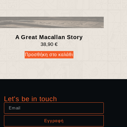
A Great Macallan Story
38,90
€
Προσθήκη στο καλάθι
Let's be in touch
Εγγραφή