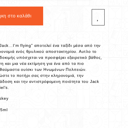
κη στο καλάθι
Jack…I'm flying" αποτελεί ένα ταξίδι μέσα από την
ρονομιά ενός θρυλικού αποστακτηρίου. Αυτλο το
 δοκιμής υπόσχεται να προσφέρει εξαιρετικό βάθος,
η και μια νέα εκτίμηση για ένα από τα πιο
οθαύμαστα ουίσκι των Ηνωμένων Πολιτειών.
ώστε το ποτήρι σας στην κληρονομιά, την
άδοση και την αντιστρέφομενη ποιότητα του Jack
el's.
skey
45ml