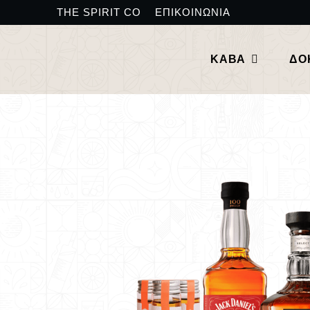
THE SPIRIT CO
ΕΠΙΚΟΙΝΩΝΙΑ
ΚΑΒΑ
ΔΟ