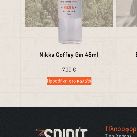
Nikka Coffey Gin 45ml
7,00
€
Προσθήκη στο καλάθι
Πληροφορ
Όροι Χρήσης