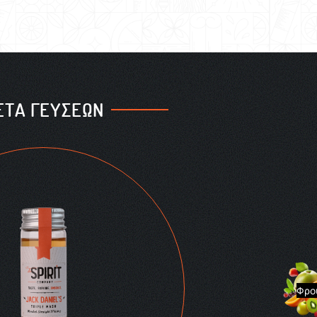
ΕΤΑ ΓΕΥΣΕΩΝ
Φρο