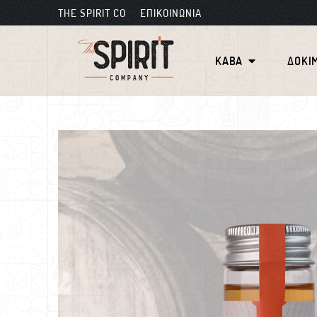
THE SPIRIT CO
ΕΠΙΚΟΙΝΩΝΙΑ
ΚΑΒΑ
ΔΟΚΙ