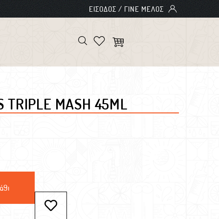
S TRIPLE MASH 45ML
άθι