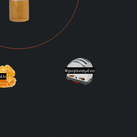
Φρυγανισμένο
έλι