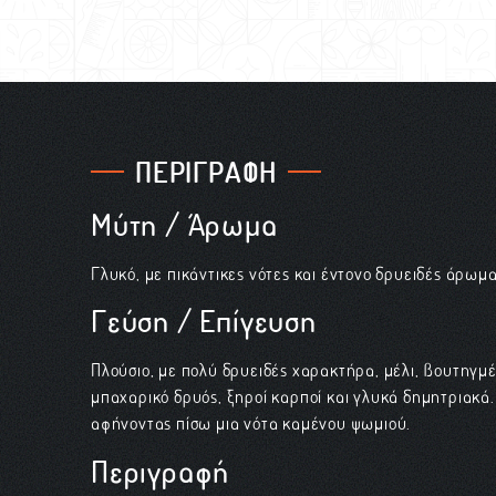
ΠΕΡΙΓΡΑΦΗ
Μύτη / Άρωμα
Γλυκό, με πικάντικες νότες και έντονο δρυειδές άρωμα
Γεύση / Επίγευση
Πλούσιο, με πολύ δρυειδές χαρακτήρα, μέλι, βουτηγμ
μπαχαρικό δρυός, ξηροί καρποί και γλυκά δημητριακά
αφήνοντας πίσω μια νότα καμένου ψωμιού.
Περιγραφή