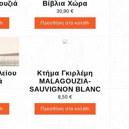
ουζιά
Βίβλια Χώρα
30,90
€
θι
Προσθήκη στο καλάθι
λείου
Κτήμα Γκιρλέμη
ά
MALAGOUZIA-
SAUVIGNON BLANC
8,50
€
θι
Προσθήκη στο καλάθι