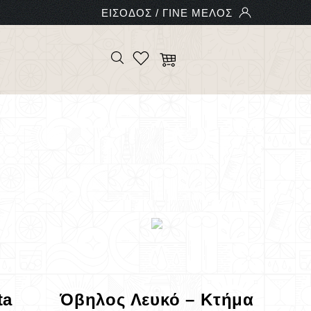
ta
Όβηλος Λευκό – Κτήμα