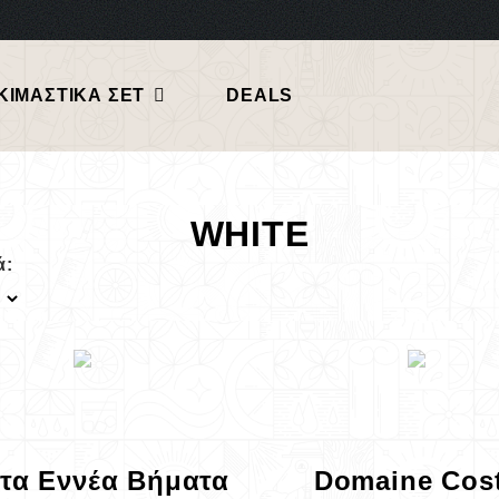
ΚΙΜΑΣΤΙΚΑ ΣΕΤ
DEALS
WHITE
ά:
τα Εννέα Βήματα
Domaine Cos