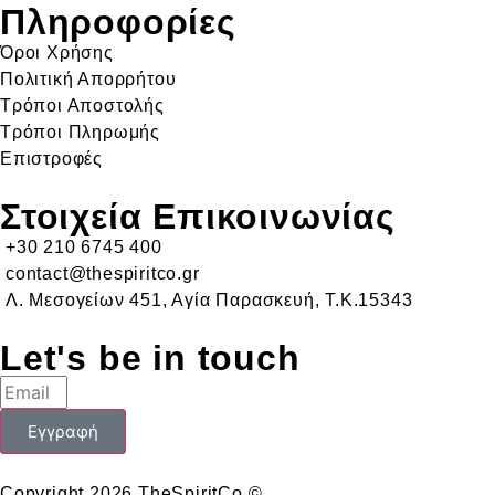
Πληροφορίες
Όροι Χρήσης
Πολιτική Απορρήτου
Τρόποι Αποστολής
Τρόποι Πληρωμής
Επιστροφές
Στοιχεία Επικοινωνίας
+30 210 6745 400
contact@thespiritco.gr
Λ. Μεσογείων 451, Αγία Παρασκευή, Τ.Κ.15343
Let's be in touch
Εγγραφή
Copyright 2026 TheSpiritCo ©