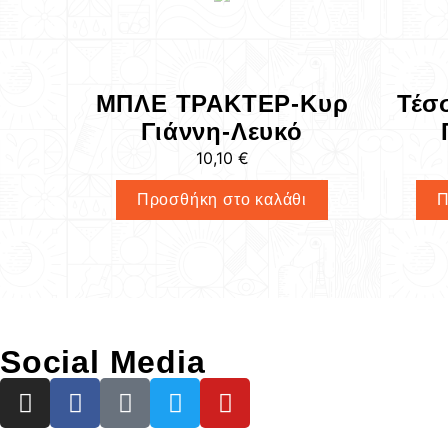
ΜΠΛΕ ΤΡΑΚΤΕΡ-Κυρ
Τέσ
Γιάννη-Λευκό
10,10
€
Προσθήκη στο καλάθι
Π
Social Media