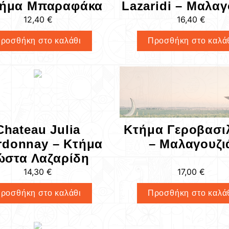
τήμα Μπαραφάκα
Lazaridi – Μαλαγ
12,40
€
16,40
€
ροσθήκη στο καλάθι
Προσθήκη στο καλά
Chateau Julia
Κτήμα Γεροβασι
rdonnay – Κτήμα
– Μαλαγουζι
ώστα Λαζαρίδη
14,30
€
17,00
€
ροσθήκη στο καλάθι
Προσθήκη στο καλά