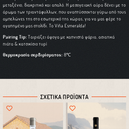
μεταξένιο, διακριτικό και απαλό. Η μεσογειακή αύρα δένει με το
άρωμα των τριαντάφυλλων, που αναπτύσσονται γύρω από τους
αμπελώνες της στο εσωτερικό της χώρας, για να μας φέρε το
αγαπημένo μας στολίδι. To Viña Esmeralda!
Pairing Tip:
Ταιριάζει άψογα με καπνιστά ψάρια, ασιατικά
πιάτα & κατσικίσιο τυρί
Θερμοκρασία σερβιρίσματος:
8℃
ΣΧΕΤΙΚΑ ΠΡΟΪΟΝΤΑ