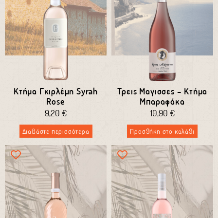
Κτήμα Γκιρλέμη Syrah
Τρεις Μαγισσες – Κτήμα
Rose
Μπαραφάκα
9,20
€
10,90
€
Διαβάστε περισσότερα
Προσθήκη στο καλάθι