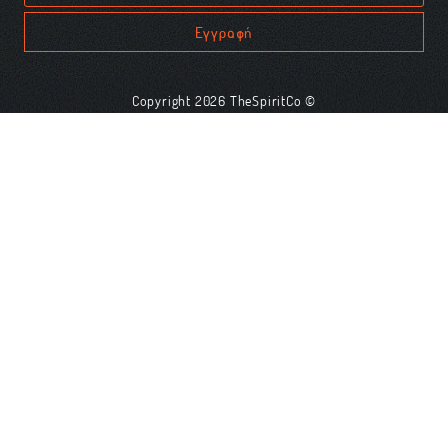
Εγγραφή
Copyright 2026 TheSpiritCo ©