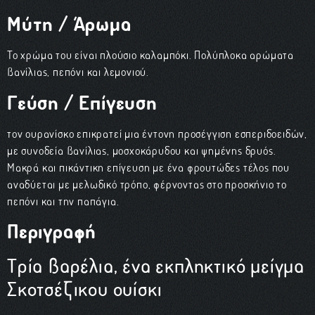
Μύτη / Άρωμα
To χρώμα του είναι πλούσιο καλαμπόκι. Πολύπλοκα αρώματα
βανίλιας, πεπόνι και λεμονιού.
Γεύση / Επίγευση
τον ουρανίσκο επικρατεί μια έντονη προσέγγιση εσπεριδοειδών,
με συνοδεία βανίλιας, μοσχοκάρυδου και ψημένης δρυός.
Μακρά και πικάντικη επίγευση με ένα φρουτώδες τέλος που
αναδύεται με μελωδικό τρόπο, φέρνοντας στο προσκήνιο το
πεπόνι και την παπάγια.
Περιγραφή
Τρία βαρέλια, ένα εκπληκτικό μείγμα
Σκοτσέζικου ουίσκι