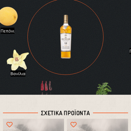
Πεπόνι
Βανίλια
Δρυς
Βαρέλι
ΣΧΕΤΙΚΑ ΠΡΟΪΟΝΤΑ