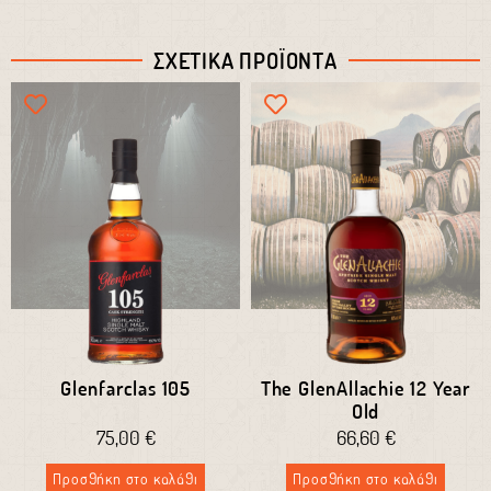
Πικάντικο
Καραμέλα
ΣΧΕΤΙΚΑ ΠΡΟΪΟΝΤΑ
Glenfarclas 105
The GlenAllachie 12 Year
Old
75,00
€
66,60
€
Προσθήκη στο καλάθι
Προσθήκη στο καλάθι