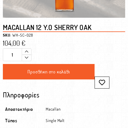
MACALLAN 12 Y.O SHERRY OAK
SKU:
WH-SC-028
104,00
€
Προσθήκη στο καλάθι
Πληροφορίες
Αποστακτήριο
Macallan
Τύπος
Single Malt