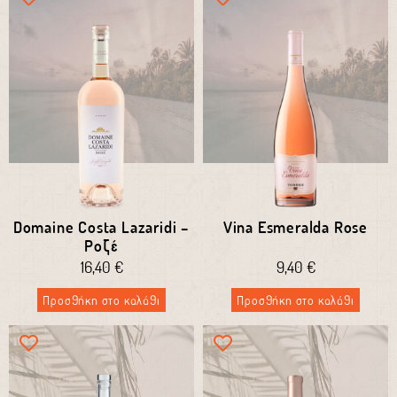
Domaine Costa Lazaridi –
Vina Esmeralda Rose
Ροζέ
16,40
€
9,40
€
Προσθήκη στο καλάθι
Προσθήκη στο καλάθι