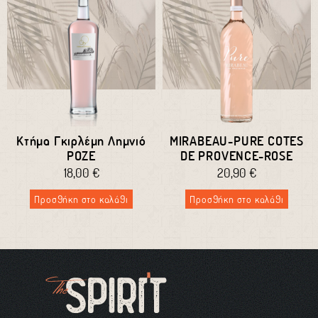
Κτήμα Γκιρλέμη Λημνιό
MIRABEAU-PURE COTES
ΡΟΖΕ
DE PROVENCE-ROSE
18,00
€
20,90
€
Προσθήκη στο καλάθι
Προσθήκη στο καλάθι