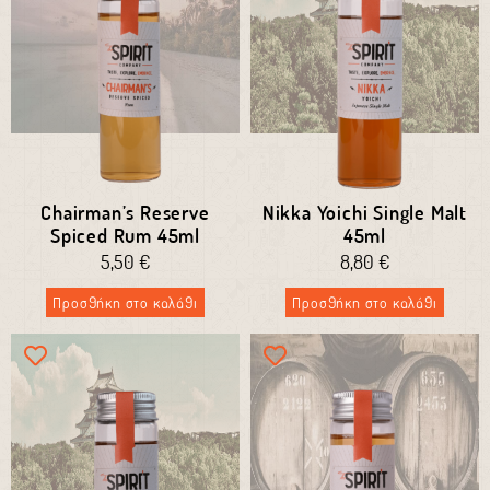
Chairman’s Reserve
Nikka Yoichi Single Malt
Spiced Rum 45ml
45ml
5,50
€
8,80
€
Προσθήκη στο καλάθι
Προσθήκη στο καλάθι