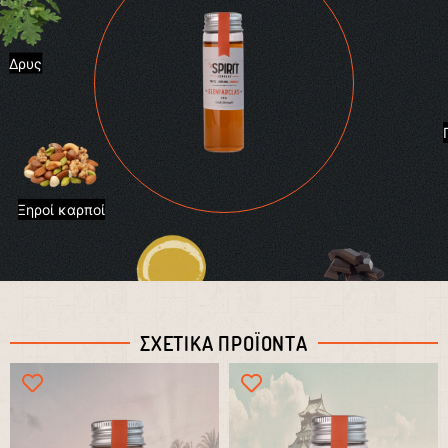
Δρυς
Ξηροί καρποί
Μαύρη Σοκολάτα
Καραμέλα
ΣΧΕΤΙΚΑ ΠΡΟΪΟΝΤΑ