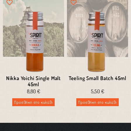
Nikka Yoichi Single Malt
Teeling Small Batch 45ml
45ml
8,80
€
5,50
€
Προσθήκη στο καλάθι
Προσθήκη στο καλάθι