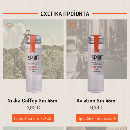
Εσπεριδοειδή
Ελαιώδη
ΣΧΕΤΙΚΑ ΠΡΟΪΟΝΤΑ
Nikka Coffey Gin 45ml
Aviation Gin 45ml
7,00
€
6,50
€
Προσθήκη στο καλάθι
Προσθήκη στο καλάθι