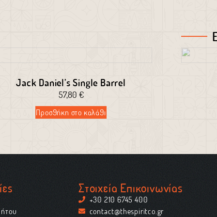
Jack Daniel’s Single Barrel
57,80
€
Προσθήκη στο καλάθι
ίες
Στοιχεία Επικοινωνίας
+30 210 6745 400
ρήτου
contact@thespiritco.gr