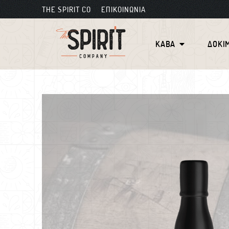
THE SPIRIT CO
ΕΠΙΚΟΙΝΩΝΙΑ
ΚΑΒΑ
ΔΟΚΙ