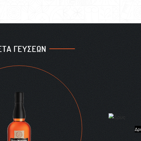
ΕΤΑ ΓΕΥΣΕΩΝ
Δρ