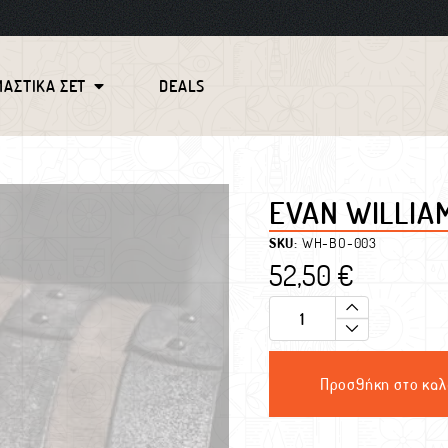
ΜΑΣΤΙΚΑ ΣΕΤ
DEALS
EVAN WILLIA
SKU:
WH-BO-003
52,50
€
Προσθήκη στο καλ