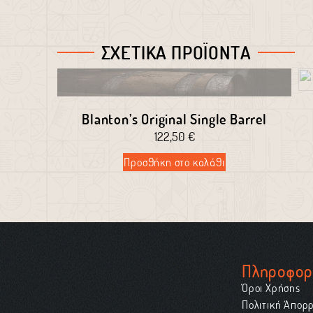
ΣΧΕΤΙΚΑ ΠΡΟΪΟΝΤΑ
Blanton’s Original Single Barrel
122,50
€
Προσθήκη στο καλάθι
Πληροφορ
Όροι Χρήσης
Πολιτική Απορ