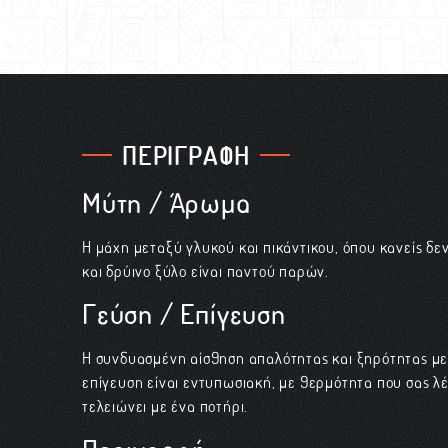
ΠΕΡΙΓΡΑΦΗ
Μύτη / Άρωμα
Η μάχη μεταξύ γλυκού και πικάντικου, όπου κανείς δεν
και δρύινο ξύλο είναι παντού παρών.
Γεύση / Επίγευση
Η συνδυασμένη αίσθηση απαλότητας και ξηρότητας με
επίγευση είναι εντυπωσιακή, με θερμότητα που σας λέε
τελειώνει με ένα ποτήρι.