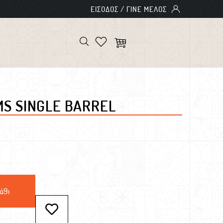
MS SINGLE BARREL
άθι