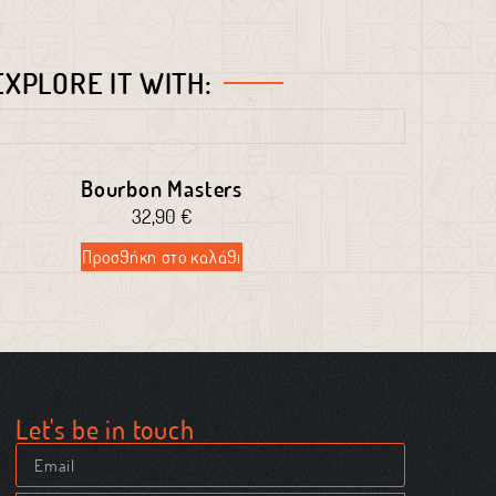
EXPLORE IT WITH:
Bourbon Masters
32,90
€
Προσθήκη στο καλάθι
Let's be in touch