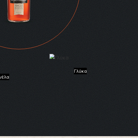
Γλύκα
νέλα