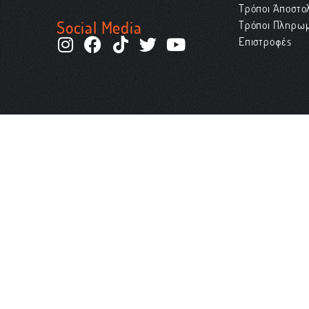
Τρόποι Αποστο
Social Media
Τρόποι Πληρω
Επιστροφές