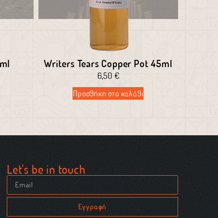
5ml
Writers Tears Copper Pot 45ml
6,50
€
Προσθήκη στο καλάθι
Let's be in touch
Εγγραφή