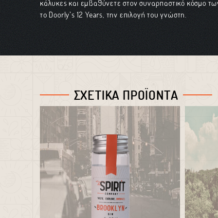
κάλυκες και εμβαθύνετε στον συναρπαστικό κόσμο τω
το Doorly’s 12 Years, την επιλογή του γνώστη.
ΣΧΕΤΙΚΑ ΠΡΟΪΟΝΤΑ