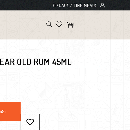
YEAR OLD RUM 45ML
άθι