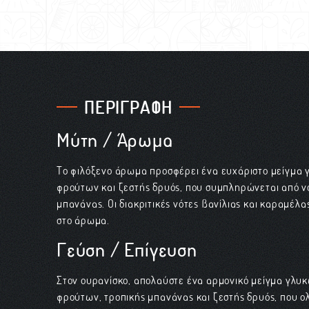
ΠΕΡΙΓΡΑΦΗ
Μύτη / Άρωμα
Το φιλόξενο άρωμα προσφέρει ένα ευχάριστο μείγμ
φρούτων και ζεστής δρυός, που συμπληρώνεται από ν
μπανάνας. Οι διακριτικές νότες βανίλιας και καραμέλ
στο άρωμα.
Γεύση / Επίγευση
Στον ουρανίσκο, απολαύστε ένα αρμονικό μείγμα γλ
φρούτων, τροπικής μπανάνας και ζεστής δρυός, που ο