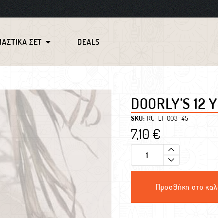
ΜΑΣΤΙΚΑ ΣΕΤ
DEALS
DOORLY’S 12 
SKU:
RU-LI-003-45
7,10
€
Προσθήκη στο καλ