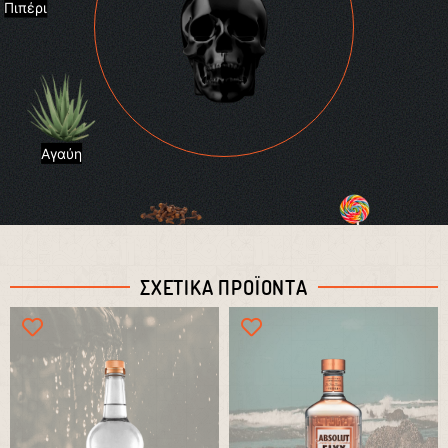
Πιπέρι
Αγαύη
Γλύκα
Γαρύφαλλο
ΣΧΕΤΙΚΑ ΠΡΟΪΟΝΤΑ