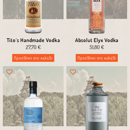
Tito’s Handmade Vodka
Absolut Elyx Vodka
27,70
€
51,80
€
Προσθήκη στο καλάθι
Προσθήκη στο καλάθι