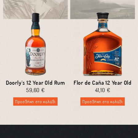
Doorly’s 12 Year Old Rum
Flor de Caña 12 Year Old
59,60
€
41,10
€
Προσθήκη στο καλάθι
Προσθήκη στο καλάθι