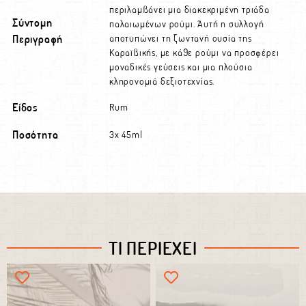
περιλαμβάνει μια διακεκριμένη τριάδα
Σύντομη
παλαιωμένων ρούμι. Αυτή η συλλογή
Περιγραφή
αποτυπώνει τη ζωντανή ουσία της
Καραϊβικής, με κάθε ρούμι να προσφέρει
μοναδικές γεύσεις και μια πλούσια
κληρονομιά δεξιοτεχνίας.
Είδος
Rum
Ποσότητα
3x 45ml
ΤΙ ΠΕΡΙΕΧΕΙ