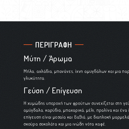
ΠΕΡΙΓΡΑΦΗ
Μύτη / Άρωμα
Μήλα, αχλάδια, μπανάνες, ίχνη αμυγδάλων και μια π
γλυκύτητα.
Γεύση / Επίγευση
Η χυμώδης υπεροχή των φρούτων συνεχίζεται στη γε
αμύγδαλα, καρύδια, μπαχαρικά, μέλι, πραλίνα και ένα 
επίγευση είναι μεσαία και βαθιά, με διαπλοκή μαρμε
σκούρα σοκολάτα και μια ινώδη νότα καφέ.