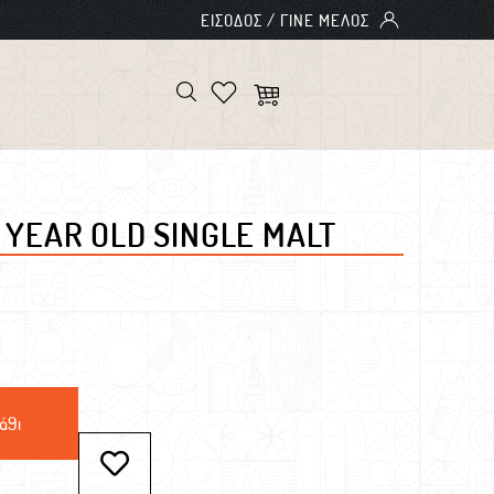
 YEAR OLD SINGLE MALT
άθι