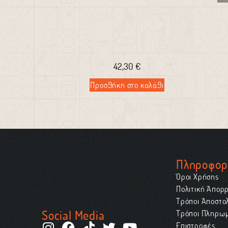
42,30
€
Προσθήκη στο καλάθι
Πληροφορ
Όροι Χρήσης
Πολιτική Απορ
Τρόποι Αποστο
Social Media
Τρόποι Πληρω
Επιστροφές