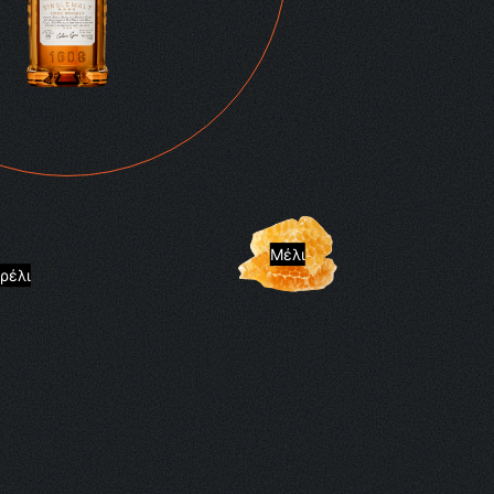
Μέλι
ρέλι