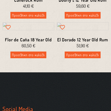
41,10
€
59,60
€
Προσθήκη στο καλάθι
Προσθήκη στο καλάθι
Flor de Caña 18 Year Old
El Dorado 12 Year Old Rum
60,50
€
51,90
€
Προσθήκη στο καλάθι
Προσθήκη στο καλάθι
Social Media