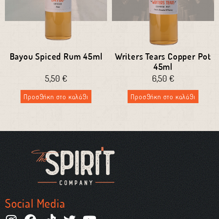
Bayou Spiced Rum 45ml
Writers Tears Copper Pot
45ml
5,50
€
6,50
€
Προσθήκη στο καλάθι
Προσθήκη στο καλάθι
Social Media