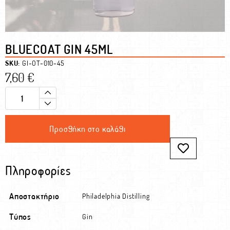
BLUECOAT GIN 45ML
SKU:
GI-OT-010-45
7,60
€
Προσθήκη στο καλάθι
Πληροφορίες
Αποστακτήριο
Philadelphia Distilling
Τύπος
Gin