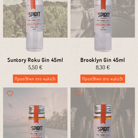
Suntory Roku Gin 45ml
Brooklyn Gin 45ml
5,50
€
8,30
€
Προσθήκη στο καλάθι
Προσθήκη στο καλάθι